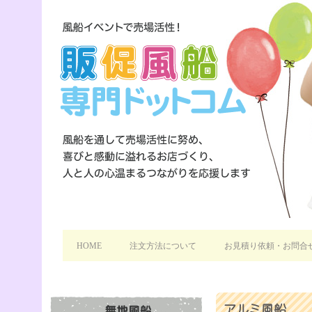
HOME
注文方法について
お見積り依頼・お問合
アルミ風船