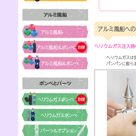
アルミ風船への
ヘリウムガス注入時
ヘリウムガスは
パンパンに膨ら